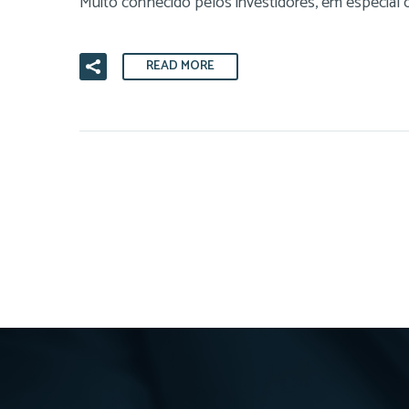
Muito conhecido pelos investidores, em especial 
READ MORE