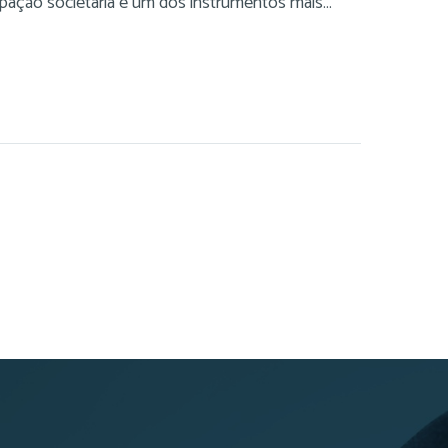
ipação societária é um dos instrumentos mais…