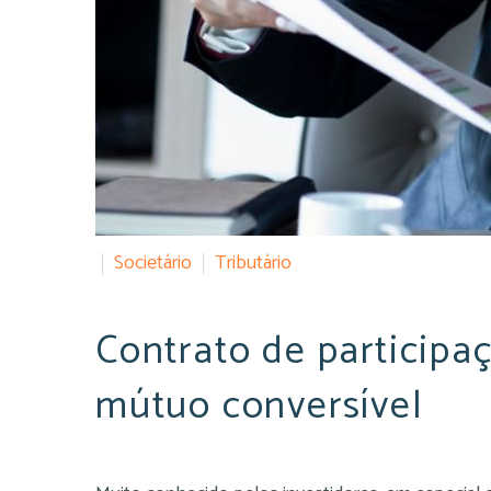
Societário
Tributário
Contrato de participa
mútuo conversível