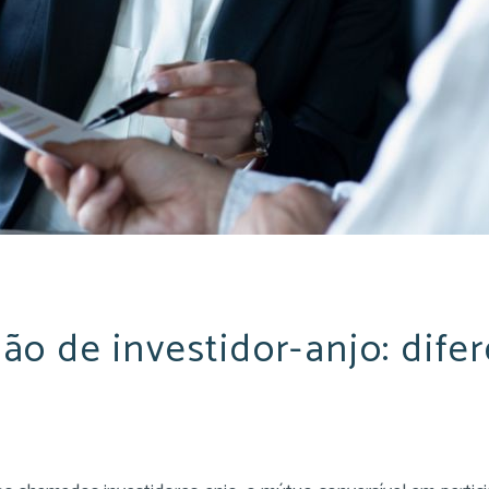
ção de investidor-anjo: dif