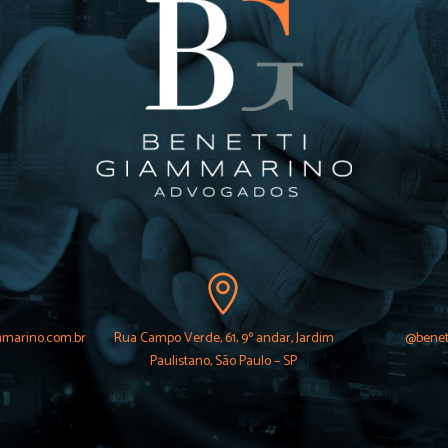
mmarino.com.br
Rua Campo Verde, 61, 9º andar, Jardim
@benet
Paulistano, São Paulo – SP