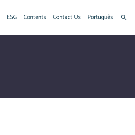
ESG
Contents
Contact Us
Português